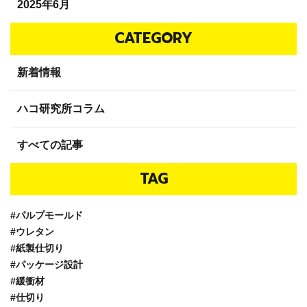
2025年6月
CATEGORY
新着情報
ハコ研究所コラム
すべての記事
TAG
#パルプモールド
#ウレタン
#紙製仕切り
#パッケージ設計
#緩衝材
#仕切り