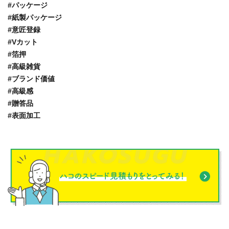
#パッケージ
#紙製パッケージ
#意匠登録
#Vカット
#箔押
#高級雑貨
#ブランド価値
#高級感
#贈答品
#表面加工