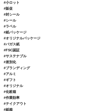
#小ロット
#販促
#封シール
#シール
#ラベル
#紙パッケージ
#オリジナルパッケージ
#バガス紙
#FSC認証
#サステナブル
#差別化
#ブランディング
#アルミ
#ギフト
#オリジナル
#化粧箱
#作業効率
#テイクアウト
#紙箱