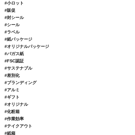
#小ロット
#販促
#封シール
#シール
#ラベル
#紙パッケージ
#オリジナルパッケージ
#バガス紙
#FSC認証
#サステナブル
#差別化
#ブランディング
#アルミ
#ギフト
#オリジナル
#化粧箱
#作業効率
#テイクアウト
#紙箱