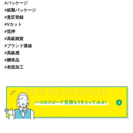
#パッケージ
#紙製パッケージ
#意匠登録
#Vカット
#箔押
#高級雑貨
#ブランド価値
#高級感
#贈答品
#表面加工