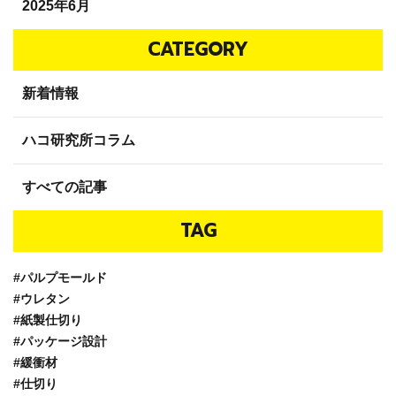
2025年6月
CATEGORY
新着情報
ハコ研究所コラム
すべての記事
TAG
#パルプモールド
#ウレタン
#紙製仕切り
#パッケージ設計
#緩衝材
#仕切り