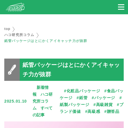
top
ハコ研究所コラム
紙管パッケージはとにかくアイキャッチ力が抜群
紙管パッケージはとにかくアイキャッ
チ力が抜群
新着情
#化粧品パッケージ #食品パッ
報 ハコ研
ケージ #紙管 #パッケージ #
2025.01.10
究所コラ
紙製パッケージ #高級雑貨 #ブ
ム すべて
ランド価値 #高級感 #贈答品
の記事