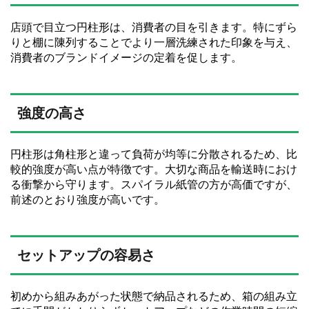
店頭で目立つ円柱形は、消費者の目を引きます。特にずら
りと棚に陳列することでより一層洗練された印象を与え、
消費者のブランドイメージの定着を促します。
強度の高さ
円柱形は角柱形と違って負荷が均等に分散されるため、比
較的強度が高い点が特徴です。大切な商品を輸送時におけ
る衝撃から守ります。スパイラル紙管の方が高価ですが、
前述のとおり強度が高いです。
セットアップの容易さ
初めから組みあがった状態で納品されるため、箱の組み立