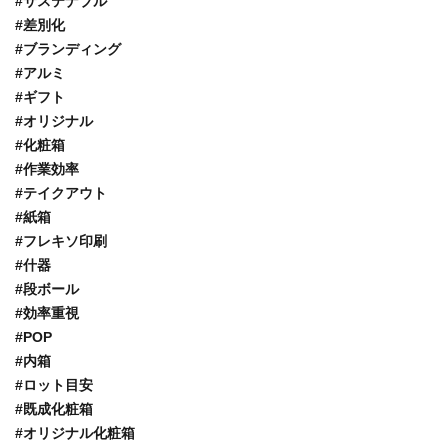
#サステナブル
#差別化
#ブランディング
#アルミ
#ギフト
#オリジナル
#化粧箱
#作業効率
#テイクアウト
#紙箱
#フレキソ印刷
#什器
#段ボール
#効率重視
#POP
#内箱
#ロット目安
#既成化粧箱
#オリジナル化粧箱