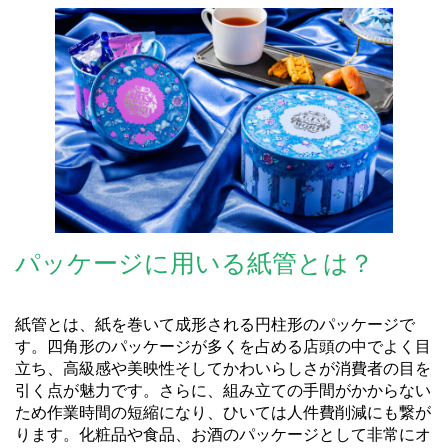
パッケージに用いる紙管とは？
紙管とは、紙を巻いて成形される円柱形のパッケージで
す。四角形のパッケージが多くを占める店頭の中でよく目
立ち、高級感や美映性そしてかわいらしさが消費者の目を
引く点が魅力です。さらに、組み立ての手間がかからない
ため作業時間の短縮になり、ひいては人件費削減にも繋が
ります。化粧品や食品、お酒のパッケージとして非常にオ