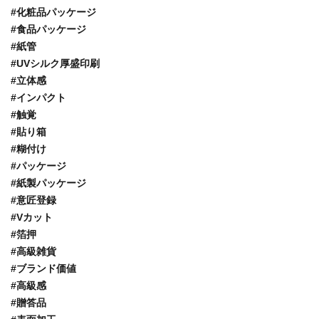
#化粧品パッケージ
#食品パッケージ
#紙管
#UVシルク厚盛印刷
#立体感
#インパクト
#触覚
#貼り箱
#糊付け
#パッケージ
#紙製パッケージ
#意匠登録
#Vカット
#箔押
#高級雑貨
#ブランド価値
#高級感
#贈答品